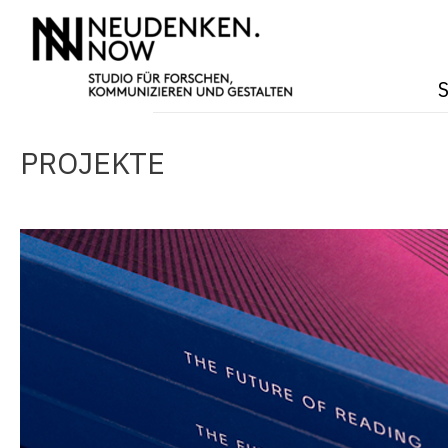
Zum
Inhalt
springen
S
PROJEKTE