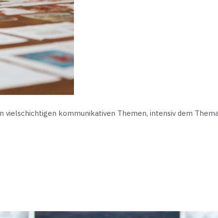
ielschichtigen kommunikativen Themen, intensiv dem Thema E